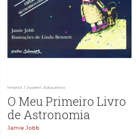
Infantil / Juvenil
,
Educativo
O Meu Primeiro Livro
de Astronomia
Jamie Jobb