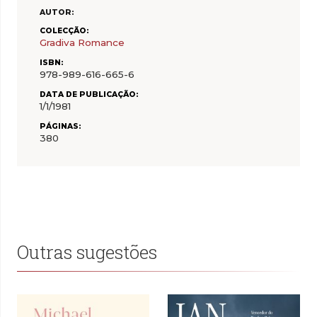
AUTOR:
COLECÇÃO:
Gradiva Romance
ISBN:
978-989-616-665-6
DATA DE PUBLICAÇÃO:
1/1/1981
PÁGINAS:
380
Outras sugestões