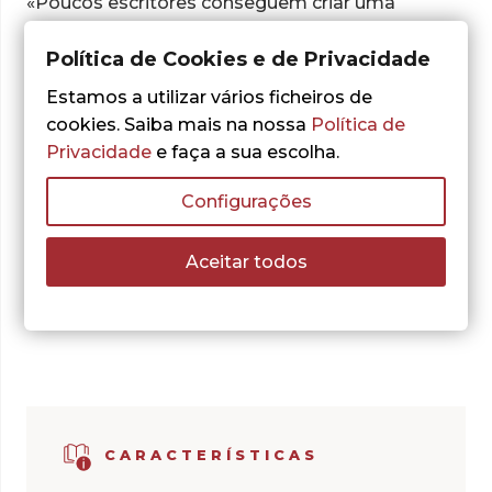
«Poucos escritores conseguem criar uma
história com tanta alma. Um romance notável.»
Política de Cookies e de Privacidade
Estamos a utilizar vários ficheiros de
cookies. Saiba mais na nossa
Política de
Privacidade
e faça a sua escolha.
Sebastian Junger
Configurações
Aceitar todos
Adicionar aos Favoritos
CARACTERÍSTICAS