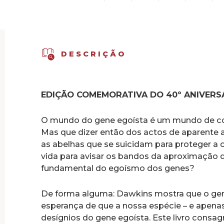
DESCRIÇÃO
EDIÇÃO COMEMORATIVA DO 40º ANIVERSÁ
O mundo do gene egoísta é um mundo de con
Mas que dizer então dos actos de aparente 
as abelhas que se suicidam para proteger a 
vida para avisar os bandos da aproximação d
fundamental do egoísmo dos genes?
De forma alguma: Dawkins mostra que o gene
esperança de que a nossa espécie – e apenas 
desígnios do gene egoísta. Este livro consa