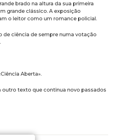
rande brado na altura da sua primeira
m grande clássico. A exposição
am o leitor como um romance policial.
vro de ciência de sempre numa votação
.
Ciência Aberta».
m outro texto que continua novo passados