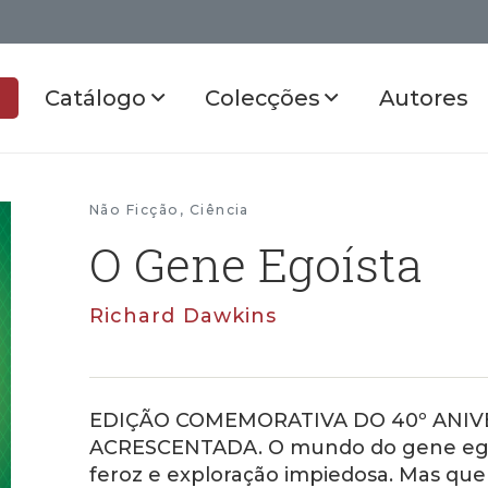
Catálogo
Colecções
Autores
Não Ficção
,
Ciência
O Gene Egoísta
Richard Dawkins
EDIÇÃO COMEMORATIVA DO 40º ANIVE
ACRESCENTADA. O mundo do gene ego
feroz e exploração impiedosa. Mas que