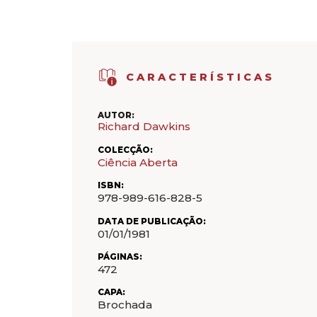
CARACTERÍSTICAS
AUTOR:
Richard Dawkins
COLECÇÃO:
Ciência Aberta
ISBN:
978-989-616-828-5
DATA DE PUBLICAÇÃO:
01/01/1981
PÁGINAS:
472
CAPA:
Brochada