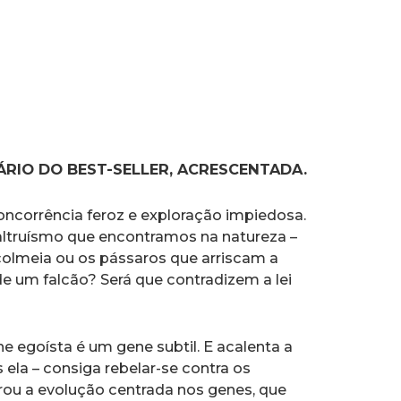
RIO DO BEST-SELLER, ACRESCENTADA.
corrência feroz e exploração impiedosa.
altruísmo que encontramos na natureza –
colmeia ou os pássaros que arriscam a
e um falcão? Será que contradizem a lei
 egoísta é um gene subtil. E acalenta a
ela – consiga rebelar-se contra os
grou a evolução centrada nos genes, que