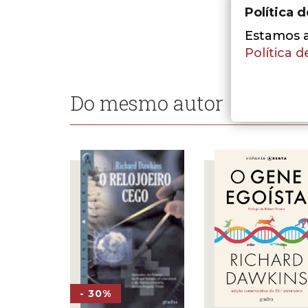
Política 
Estamos a 
Política d
Do mesmo autor
- 30%