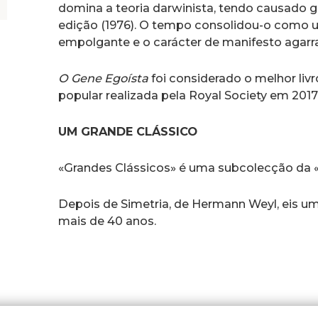
domina a teoria darwinista, tendo causado g
edição (1976). O tempo consolidou-o como u
empolgante e o carácter de manifesto agarr
O Gene Egoísta
foi considerado o melhor li
popular realizada pela Royal Society em 2017
UM GRANDE CLÁSSICO
«Grandes Clássicos» é uma subcolecção da «
Depois de Simetria, de Hermann Weyl, eis u
mais de 40 anos.