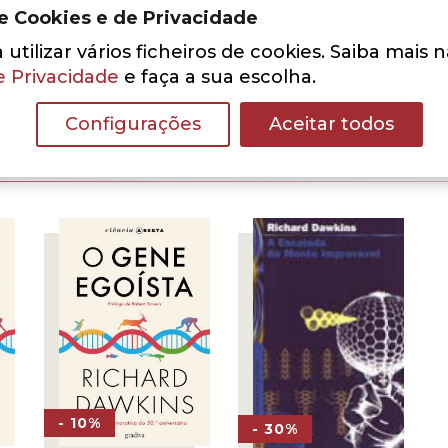
de Cookies e de Privacidade
Adicionar aos Favoritos
utilizar vários ficheiros de cookies. Saiba mais 
e Privacidade
e faça a sua escolha.
Configurações
Aceitar todos
- 10%
- 30%