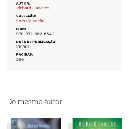
AUTOR:
Richard Dawkins
COLECÇÃO:
Sem Colecção
ISBN:
978-972-662-654-1
DATA DE PUBLICAÇÃO:
1/1/1981
PÁGINAS:
366
Do mesmo autor