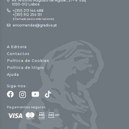
Av. António Augusto de Aguiar, 21 – 4º Esq.
1050-012 Lisboa
+(351) 213 144 488
+(351) 912 254 151
(Chamada para a rede nacional)
encomendas@gradiva.pt
A Editora
Contactos
Política de Cookies
Política de litígio
Ajuda
Siga-nos:
Pagamentos seguros: