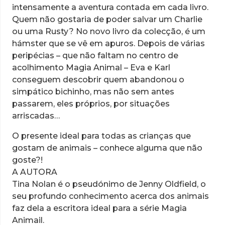
intensamente a aventura contada em cada livro.
Quem não gostaria de poder salvar um Charlie
ou uma Rusty? No novo livro da colecção, é um
hámster que se vê em apuros. Depois de várias
peripécias – que não faltam no centro de
acolhimento Magia Animal – Eva e Karl
conseguem descobrir quem abandonou o
simpático bichinho, mas não sem antes
passarem, eles próprios, por situações
arriscadas…
O presente ideal para todas as crianças que
gostam de animais – conhece alguma que não
goste?!
A AUTORA
Tina Nolan é o pseudónimo de Jenny Oldfield, o
seu profundo conhecimento acerca dos animais
faz dela a escritora ideal para a série Magia
Animail.