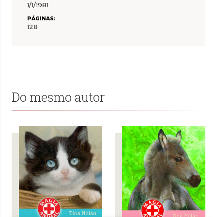
1/1/1981
PÁGINAS:
128
Do mesmo autor