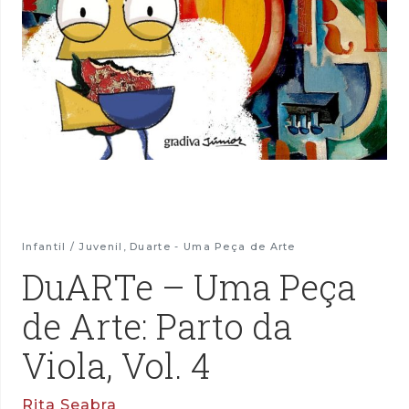
Infantil / Juvenil
,
Duarte - Uma Peça de Arte
DuARTe – Uma Peça
de Arte: Parto da
Viola, Vol. 4
Rita Seabra