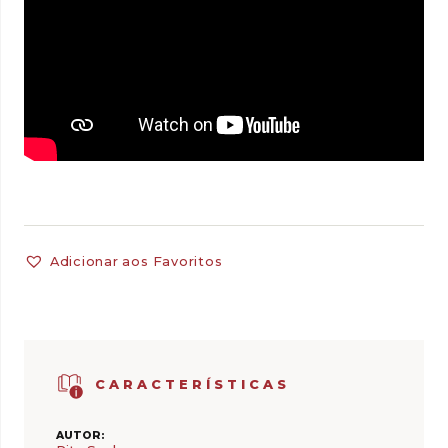
Adicionar aos Favoritos
CARACTERÍSTICAS
AUTOR: