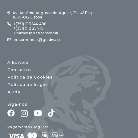
Av. António Augusto de Aguiar, 21 – 4º Esq.
1050-012 Lisboa
+(351) 213 144 488
+(351) 912 254 151
(Chamada para a rede nacional)
encomendas@gradiva.pt
A Editora
Contactos
Política de Cookies
Política de litígio
Ajuda
Siga-nos:
Pagamentos seguros: