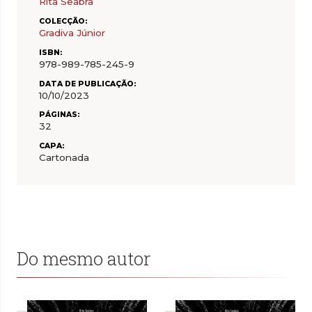
Rita Seabra
COLECÇÃO:
Gradiva Júnior
ISBN:
978-989-785-245-9
DATA DE PUBLICAÇÃO:
10/10/2023
PÁGINAS:
32
CAPA:
Cartonada
Do mesmo autor