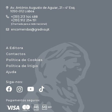
Av. António Augusto de Aguiar, 21 – 4º Esq.
1050-012 Lisboa
+(351) 213 144 488
+(351) 912 254 151
(Chamada para a rede nacional)
encomendas@gradiva.pt
A Editora
Contactos
Política de Cookies
Política de litígio
Ajuda
Siga-nos:
Pagamentos seguros: