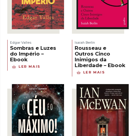
Edgar Valles
Isaiah Berlin
Sombras e Luzes
Rousseau e
do Império –
Outros Cinco
Ebook
Inimigos da
Liberdade – Ebook
LER MAIS
LER MAIS