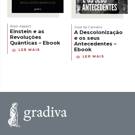
Alain Aspect
José Sá Carneiro
Einstein e as
A Descolonização
Revoluções
e os seus
Quânticas – Ebook
Antecedentes –
Ebook
LER MAIS
LER MAIS