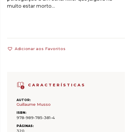
muito estar morto…
Adicionar aos Favoritos
CARACTERÍSTICAS
AUTOR:
Guillaume Musso
ISBN:
978‑989‑785‑381-4
PÁGINAS:
320