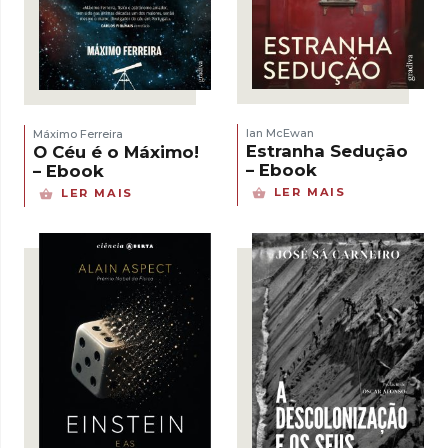
Ian McEwan
Máximo Ferreira
Estranha Sedução
O Céu é o Máximo!
– Ebook
– Ebook
LER MAIS
LER MAIS