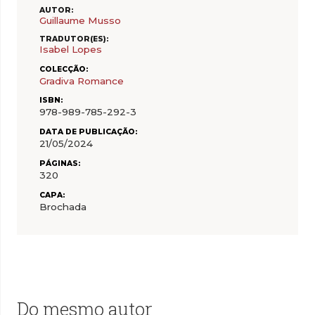
AUTOR:
Guillaume Musso
TRADUTOR(ES):
Isabel Lopes
COLECÇÃO:
Gradiva Romance
ISBN:
978-989-785-292-3
DATA DE PUBLICAÇÃO:
21/05/2024
PÁGINAS:
320
CAPA:
Brochada
Do mesmo autor