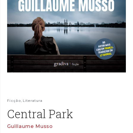
Ficção
,
Literatura
Central Park
Guillaume Musso