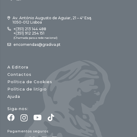
Av. António Augusto de Aguiar, 21 – 4º Esq.
1050-012 Lisboa
+(351) 213 144 488
+(351) 912 254 151
(Chamada para a rede nacional)
encomendas@gradiva.pt
A Editora
Contactos
Política de Cookies
Política de litígio
Ajuda
Siga-nos:
Pagamentos seguros: