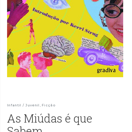
Infantil / Juvenil
,
Ficção
As Miúdas é que
Sabem