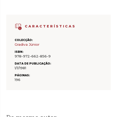
CARACTERÍSTICAS
COLECÇÃO:
Gradiva Júnior
ISBN:
978-972-662-856-9
DATA DE PUBLICAÇÃO:
1/1/1981
PÁGINAS:
196