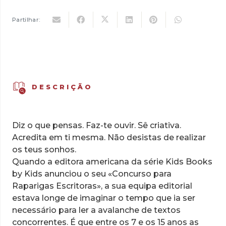
9,09 €.
6,36 €.
Partilhar:
DESCRIÇÃO
Diz o que pensas. Faz-te ouvir. Sê criativa.
Acredita em ti mesma. Não desistas de realizar
os teus sonhos.
Quando a editora americana da série Kids Books
by Kids anunciou o seu «Concurso para
Raparigas Escritoras», a sua equipa editorial
estava longe de imaginar o tempo que ia ser
necessário para ler a avalanche de textos
concorrentes. É que entre os 7 e os 15 anos as