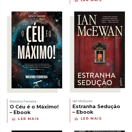
Ian McEwan
Máximo Ferreira
Estranha Sedução
O Céu é o Máximo!
– Ebook
– Ebook
LER MAIS
LER MAIS