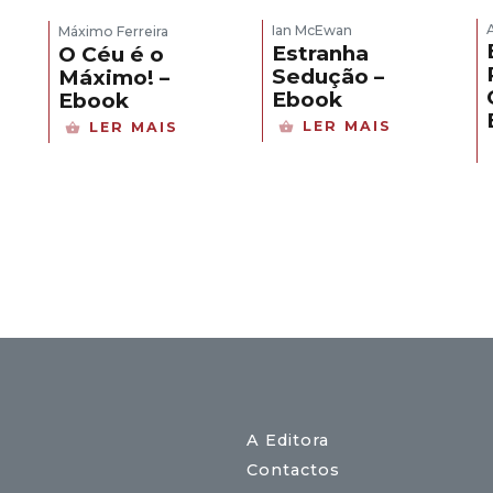
Ian McEwan
Máximo Ferreira
Estranha
O Céu é o
Sedução –
Máximo! –
Ebook
Ebook
LER MAIS
LER MAIS
A Editora
Contactos