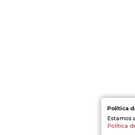
Política 
Estamos a 
Política d