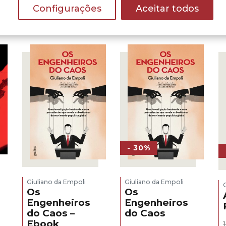
Configurações
Aceitar todos
- 30%
Giuliano da Empoli
Giuliano da Empoli
Os
Os
Engenheiros
Engenheiros
do Caos –
do Caos
Ebook
eço