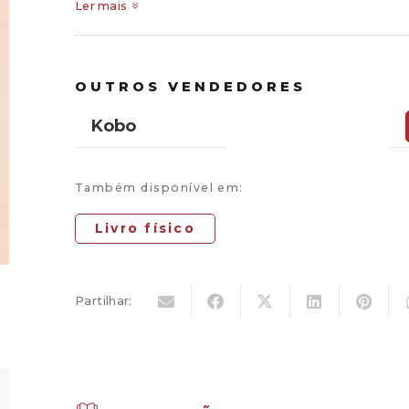
Ler mais
OUTROS VENDEDORES
Kobo
Também disponível em:
Livro físico
Partilhar: