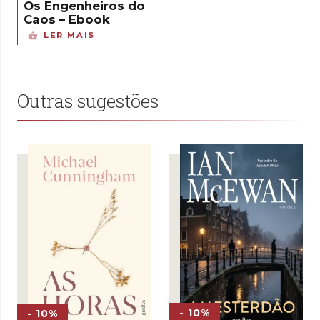
Os Engenheiros do
Caos – Ebook
LER MAIS
Outras sugestões
- 10%
- 10%