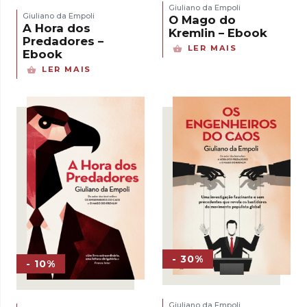
Giuliano da Empoli
Giuliano da Empoli
O Mago do
A Hora dos
Kremlin – Ebook
Predadores –
LER MAIS
Ebook
LER MAIS
- 30%
- 10%
Giuliano da Empoli