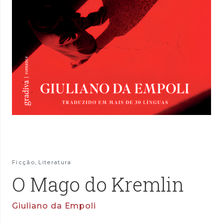
Ficção
,
Literatura
O Mago do Kremlin
Giuliano da Empoli