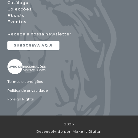
Catálogo
Colecções
Ebooks
Eventos
Receba a nossa newsletter
SUBSCREVA AQUI
Termos e condições
Política de privacidade
Foreign Rights
2026
Desenvolvido por:
Make It Digital