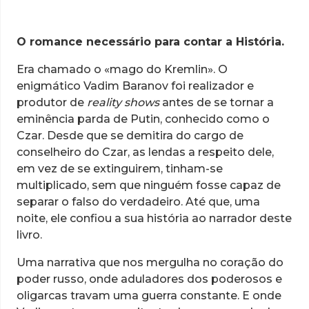
O romance necessário para contar a História.
Era chamado o «mago do Kremlin». O
enigmático Vadim Baranov foi realizador e
produtor de
reality shows
antes de se tornar a
eminência parda de Putin, conhecido como o
Czar. Desde que se demitira do cargo de
conselheiro do Czar, as lendas a respeito dele,
em vez de se extinguirem, tinham-se
multiplicado, sem que ninguém fosse capaz de
separar o falso do verdadeiro. Até que, uma
noite, ele confiou a sua história ao narrador deste
livro.
Uma narrativa que nos mergulha no coração do
poder russo, onde aduladores dos poderosos e
oligarcas travam uma guerra constante. E onde