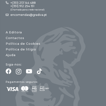
+(351) 213 144 488
+(351) 912 254 151
(Chamada para a rede nacional)
encomendas@gradiva.pt
A Editora
Contactos
Política de Cookies
Política de litígio
Ajuda
Siga-nos:
Pagamentos seguros: