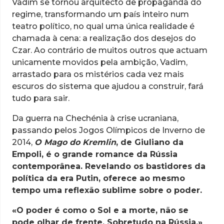
Vadim se tornou arquitecto de propaganda do
regime, transformando um país inteiro num
teatro político, no qual uma única realidade é
chamada à cena: a realização dos desejos do
Czar. Ao contrário de muitos outros que actuam
unicamente movidos pela ambição, Vadim,
arrastado para os mistérios cada vez mais
escuros do sistema que ajudou a construir, fará
tudo para sair.
Da guerra na Chechénia à crise ucraniana,
passando pelos Jogos Olímpicos de Inverno de
2014,
O Mago do Kremlin
, de Giuliano da
Empoli, é o grande romance da Rússia
contemporânea. Revelando os bastidores da
política da era Putin, oferece ao mesmo
tempo uma
reflexão sublime sobre o poder.
«O poder é como o Sol e a morte,
não se
pode olhar de frente.
Sobretudo na Rússia.»