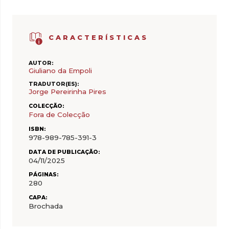
CARACTERÍSTICAS
AUTOR:
Giuliano da Empoli
TRADUTOR(ES):
Jorge Pereirinha Pires
COLECÇÃO:
Fora de Colecção
ISBN:
978-989-785-391-3
DATA DE PUBLICAÇÃO:
04/11/2025
PÁGINAS:
280
CAPA:
Brochada