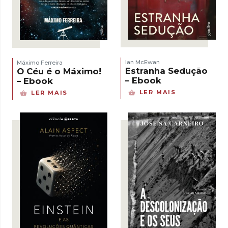
Ian McEwan
Máximo Ferreira
Estranha Sedução
O Céu é o Máximo!
– Ebook
– Ebook
LER MAIS
LER MAIS