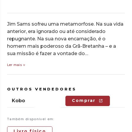
Jim Sams sofreu uma metamorfose. Na sua vida
anterior, era ignorado ou até considerado
repugnante. Na sua nova encarnação, é o
homem mais poderoso da Grã-Bretanha – e a
sua missão é fazer a vontade do…
Ler mais
OUTROS VENDEDORES
Kobo
Comprar
Também disponível em:
Livro físico