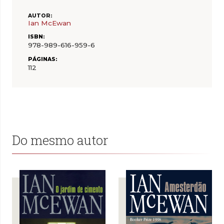
AUTOR:
Ian McEwan
ISBN:
978-989-616-959-6
PÁGINAS:
112
Do mesmo autor