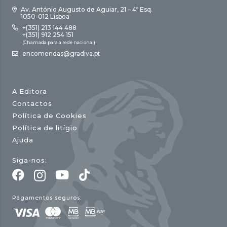
Av. António Augusto de Aguiar, 21 – 4º Esq.
1050-012 Lisboa
+(351) 213 144 488
+(351) 912 254 151
(Chamada para a rede nacional)
encomendas@gradiva.pt
A Editora
Contactos
Política de Cookies
Política de litígio
Ajuda
Siga-nos:
Pagamentos seguros: