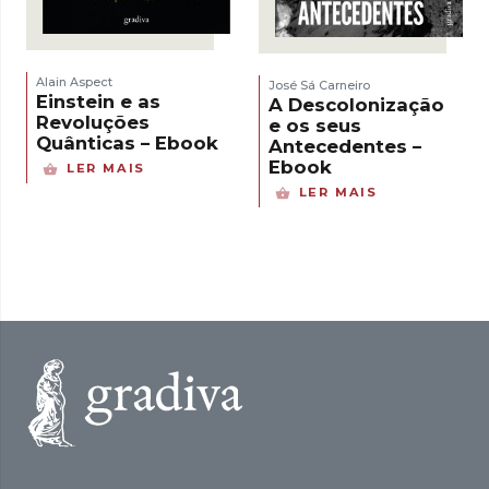
Alain Aspect
José Sá Carneiro
Einstein e as
A Descolonização
Revoluções
e os seus
Quânticas – Ebook
Antecedentes –
Ebook
LER MAIS
LER MAIS