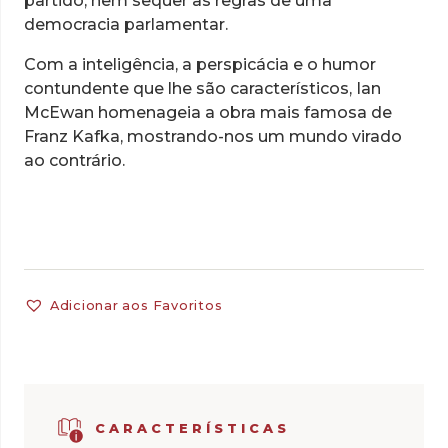
partido, nem sequer as regras de uma
democracia parlamentar.
Com a inteligência, a perspicácia e o humor
contundente que lhe são característicos, Ian
McEwan homenageia a obra mais famosa de
Franz Kafka, mostrando-nos um mundo virado
ao contrário.
Adicionar aos Favoritos
CARACTERÍSTICAS