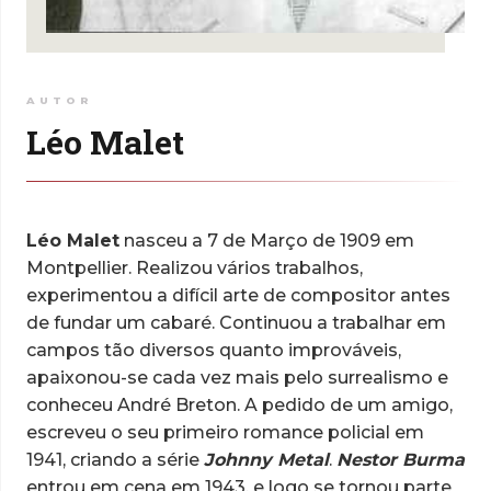
AUTOR
Léo Malet
Léo Malet
nasceu a 7 de Março de 1909 em
Montpellier. Realizou vários trabalhos,
experimentou a difícil arte de compositor antes
de fundar um cabaré. Continuou a trabalhar em
campos tão diversos quanto improváveis,
apaixonou-se cada vez mais pelo surrealismo e
conheceu André Breton. A pedido de um amigo,
escreveu o seu primeiro romance policial em
1941, criando a série
Johnny Metal
.
Nestor Burma
entrou em cena em 1943, e logo se tornou parte