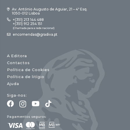
Av. António Augusto de Aguiar, 21 – 4º Esq.
1050-012 Lisboa
+(351) 213 144 488
+(351) 912 254 151
(Chamada para a rede nacional)
encomendas@gradiva.pt
A Editora
Contactos
Política de Cookies
Política de litígio
Ajuda
Siga-nos:
Pagamentos seguros: