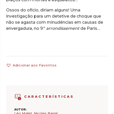
Ossos do ofício, diriam alguns! Uma
investigação para um detetive de choque que
não se agasta com minudências em causas de
envergadura, no 9.º
arrondissement
de Paris…
Adicionar aos Favoritos
CARACTERÍSTICAS
AUTOR:
Léo Malet
,
Nicolas Barral