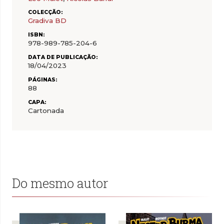
COLECÇÃO:
Gradiva BD
ISBN:
978-989-785-204-6
DATA DE PUBLICAÇÃO:
18/04/2023
PÁGINAS:
88
CAPA:
Cartonada
Do mesmo autor