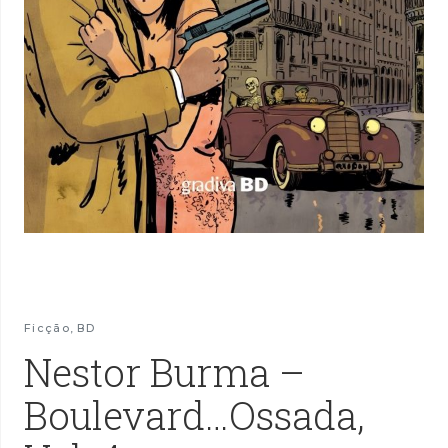
Ficção
,
BD
Nestor Burma –
Boulevard…Ossada,