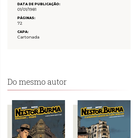
DATA DE PUBLICAÇÃO:
01/01/1981
PÁGINAS:
72
CAPA:
Cartonada
Do mesmo autor