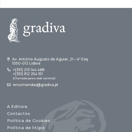
Av. António Augusto de Aguiar, 21 – 4º Esq.
1050-012 Lisboa
+(351) 213 144 488
+(351) 912 254 151
(Chamada para a rede nacional)
encomendas@gradiva.pt
A Editora
Contactos
Política de Cookies
Política de litígio