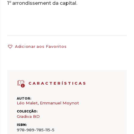
1º arrondissement da capital.
Adicionar aos Favoritos
CARACTERÍSTICAS
AUTOR:
Léo Malet
,
Emmanuel Moynot
COLECÇÃO:
Gradiva BD
ISBN:
978-989-785-115-5