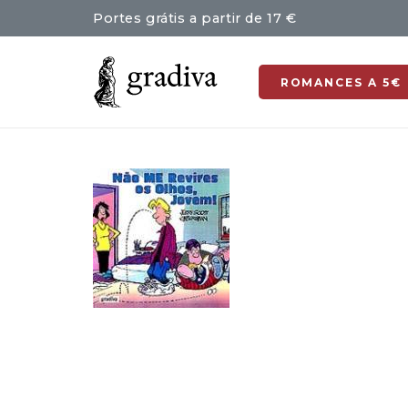
Portes grátis a partir de 17 €
ROMANCES A 5€