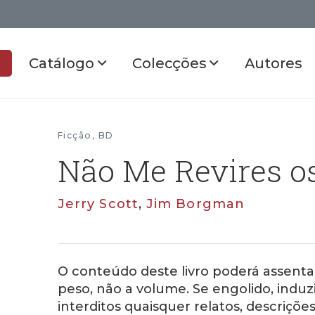
Catálogo
Colecções
Autores
Ficção
,
BD
Não Me Revires o
Jerry Scott
,
Jim Borgman
O conteúdo deste livro poderá assenta
peso, não a volume. Se engolido, induz
interditos quaisquer relatos, descriçõe