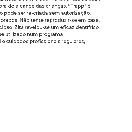
ra do alcance das crianças. “Frapp” é
o pode ser re-criada sem autorização.
orados. Não tente reproduzir-se em casa.
oso, Zits revelou-se um eficaz dentífrico
ue utilizado num programa
e cuidados profissionais regulares,