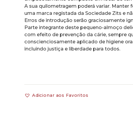
A sua quilometragem poderá variar. Manter fo
uma marca registada da Sociedade Zits e nã
Erros de introdução serão graciosamente ign
Parte integrante deste pequeno-almoço delici
com efeito de prevenção da cárie, sempre q
conscienciosamente aplicado de higiene oral 
incluindo justiça e liberdade para todos.
Adicionar aos Favoritos