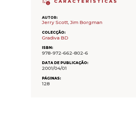
CARACTERÍSTICAS
AUTOR:
Jerry Scott
,
Jim Borgman
COLECÇÃO:
Gradiva BD
ISBN:
978-972-662-802-6
DATA DE PUBLICAÇÃO:
2001/04/01
PÁGINAS:
128