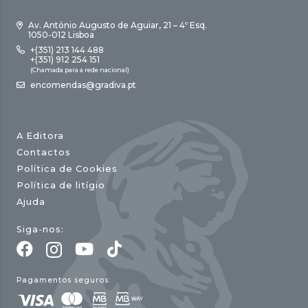
Av. António Augusto de Aguiar, 21 – 4º Esq.
1050-012 Lisboa
+(351) 213 144 488
+(351) 912 254 151
(Chamada para a rede nacional)
encomendas@gradiva.pt
A Editora
Contactos
Política de Cookies
Política de litígio
Ajuda
Siga-nos:
Pagamentos seguros: