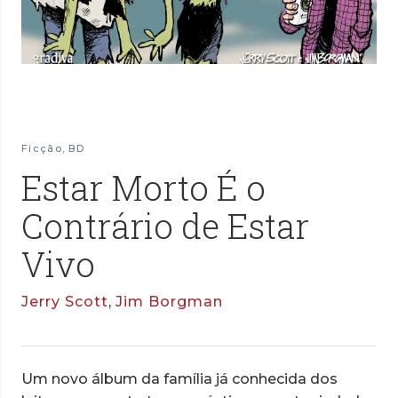
Ficção
,
BD
Estar Morto É o
Contrário de Estar
Vivo
Jerry Scott
,
Jim Borgman
Um novo álbum da família já conhecida dos