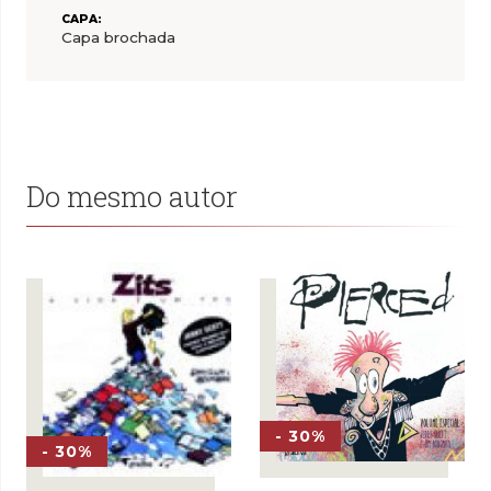
CAPA:
Capa brochada
Do mesmo autor
- 30%
- 30%