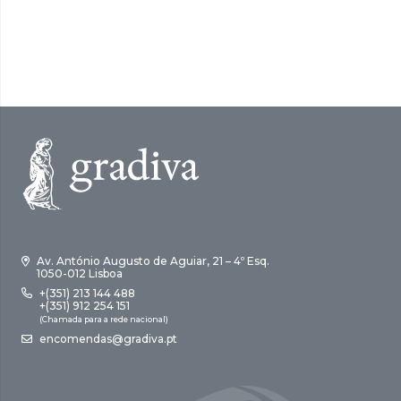
Av. António Augusto de Aguiar, 21 – 4º Esq.
1050-012 Lisboa
+(351) 213 144 488
+(351) 912 254 151
(Chamada para a rede nacional)
encomendas@gradiva.pt