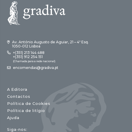
Av. António Augusto de Aguiar, 21 – 4º Esq.
1050-012 Lisboa
+(351) 213 144 488
+(351) 912 254 151
(Chamada para a rede nacional)
encomendas@gradiva.pt
A Editora
Contactos
Política de Cookies
Política de litígio
Ajuda
Siga-nos: