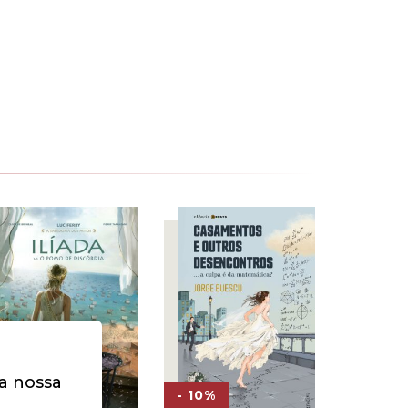
na nossa
- 30%
- 10%