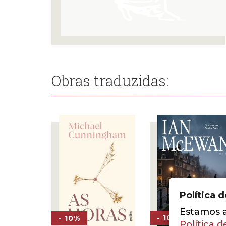
Obras traduzidas:
Política 
Estamos a 
- 10%
- 10%
Política d