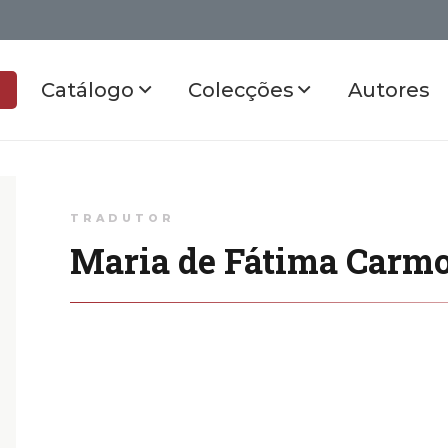
Catálogo
Colecções
Autores
TRADUTOR
Maria de Fátima Carm