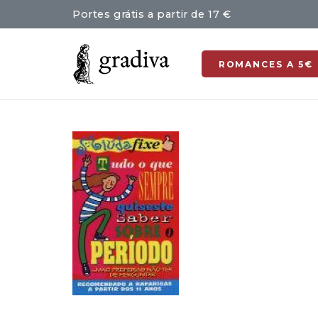
Portes grátis a partir de 17 €
ROMANCES A 5€