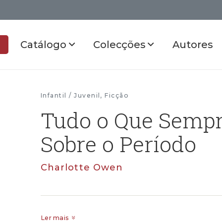
Catálogo
Colecções
Autores
Infantil / Juvenil
,
Ficção
Tudo o Que Sempr
Sobre o Período
Charlotte Owen
Ler mais