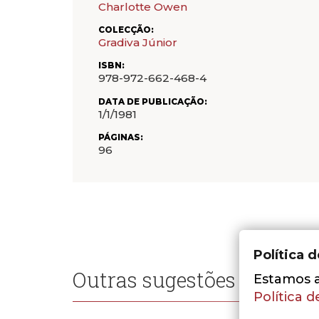
Charlotte Owen
COLECÇÃO:
Gradiva Júnior
ISBN:
978-972-662-468-4
DATA DE PUBLICAÇÃO:
1/1/1981
PÁGINAS:
96
Política 
Outras sugestões
Estamos a 
Política d