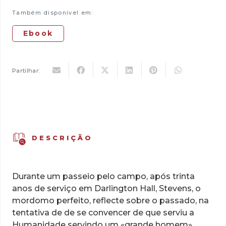
15,50 €.
10,85 €.
Também disponível em:
Ebook
Partilhar:
DESCRIÇÃO
Durante um passeio pelo campo, após trinta
anos de serviço em Darlington Hall, Stevens, o
mordomo perfeito, reflecte sobre o passado, na
tentativa de de se convencer de que serviu a
Humanidade servindo um «grande homem»,