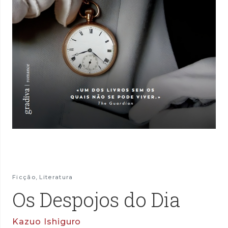
Ficção
,
Literatura
Os Despojos do Dia
Kazuo Ishiguro