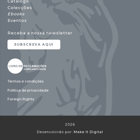
Catálogo
Colecções
Ebooks
Eventos
Receba a nossa newsletter
SUBSCREVA AQUI
Termos e condições
Política de privacidade
Foreign Rights
2026
Desenvolvido por:
Make It Digital