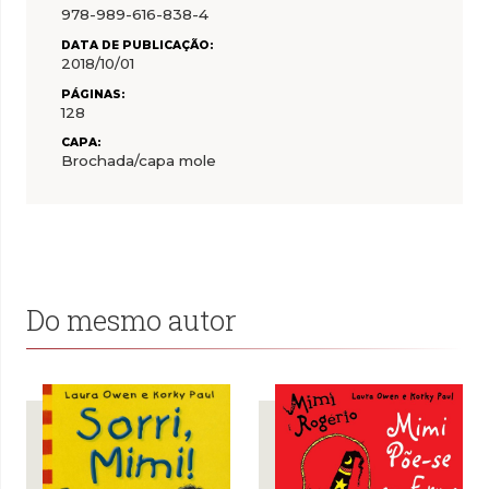
978-989-616-838-4
DATA DE PUBLICAÇÃO:
2018/10/01
PÁGINAS:
128
CAPA:
Brochada/capa mole
Do mesmo autor