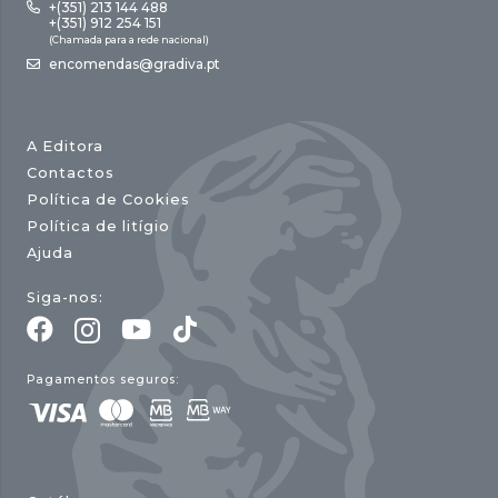
+(351) 213 144 488
+(351) 912 254 151
(Chamada para a rede nacional)
encomendas@gradiva.pt
A Editora
Contactos
Política de Cookies
Política de litígio
Ajuda
Siga-nos:
Pagamentos seguros: