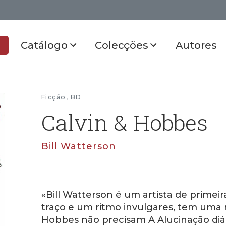
Catálogo
Colecções
Autores
Ficção
,
BD
Calvin & Hobbes
Bill Watterson
«Bill Watterson é um artista de primeir
traço e um ritmo invulgares, tem uma 
Hobbes não precisam A Alucinação diá