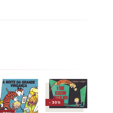
- 30%