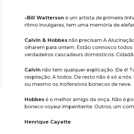
«
Bill Watterson
é um artista de primeira lin
ritmo invulgares, tem uma memória de elefa
Calvin & Hobbes
não precisam A Alucinação
olharem para ontem. Estão connosco todos o
verdadeiros cascadeurs domésticos. Cidadão
Calvin
não tem qualquer explicação. Ele é! T
respiração. A todos. De resto não é só a nós
ou mesmo os inofensivos bonecos de neve.
Hobbes
é o melhor amigo da onça. Não é por
boneco voyeur impenitente. Outros, um comp
Henrique Cayatte