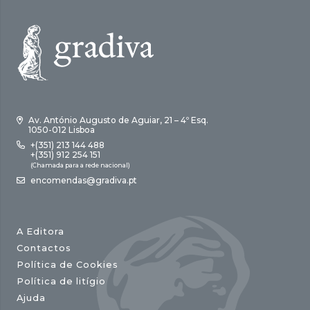
Av. António Augusto de Aguiar, 21 – 4º Esq.
1050-012 Lisboa
+(351) 213 144 488
+(351) 912 254 151
(Chamada para a rede nacional)
encomendas@gradiva.pt
A Editora
Contactos
Política de Cookies
Política de litígio
Ajuda