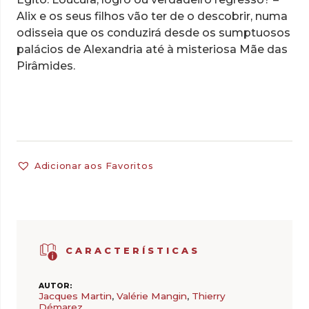
Alix e os seus filhos vão ter de o descobrir, numa
odisseia que os conduzirá desde os sumptuosos
palácios de Alexandria até à misteriosa Mãe das
Pirâmides.
Adicionar aos Favoritos
CARACTERÍSTICAS
AUTOR:
Jacques Martin
,
Valérie Mangin
,
Thierry
Démarez