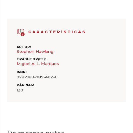
CARACTERÍSTICAS
AUTOR:
Stephen Hawking
TRADUTOR(ES):
Miguel A. L. Marques
ISBN:
978-989-785-462-0
PÁGINAS:
120