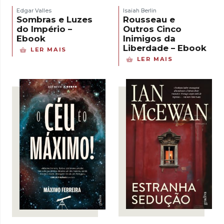
Edgar Valles
Isaiah Berlin
Sombras e Luzes
Rousseau e
do Império –
Outros Cinco
Ebook
Inimigos da
Liberdade – Ebook
LER MAIS
LER MAIS