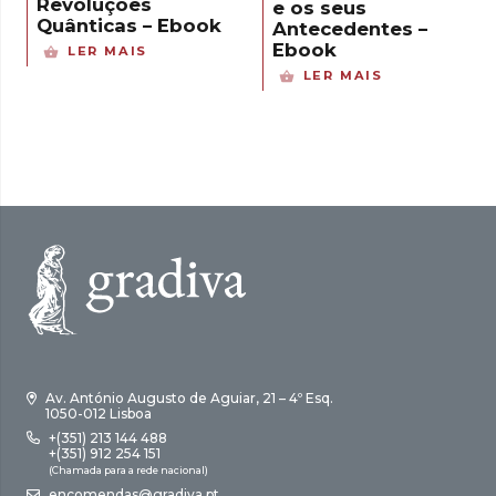
Revoluções
e os seus
Quânticas – Ebook
Antecedentes –
Ebook
LER MAIS
LER MAIS
Av. António Augusto de Aguiar, 21 – 4º Esq.
1050-012 Lisboa
+(351) 213 144 488
+(351) 912 254 151
(Chamada para a rede nacional)
encomendas@gradiva.pt