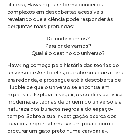
clareza, Hawking transforma conceitos
complexos em descobertas acessíveis,
revelando que a ciência pode responder às
perguntas mais profundas:
De onde viemos?
Para onde vamos?
Qual é o destino do universo?
Hawking começa pela história das teorias do
universo de Aristóteles, que afirmou que a Terra
era redonda, e prossegue até à descoberta de
Hubble de que o universo se encontra em
expansão. Explora, a seguir, os confins da física
moderna: as teorias da origem do universo e a
natureza dos buracos negros e do espaço-
tempo. Sobre a sua investigação acerca dos
buracos negros, afirma: «é um pouco como
procurar um gato preto numa carvoaria».