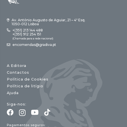
Av. António Augusto de Aguiar, 21 – 4º Esq.
1050-012 Lisboa
+(351) 213 144 488
+(351) 912 254 151
(Chamada para a rede nacional)
encomendas@gradiva.pt
A Editora
Contactos
Política de Cookies
Política de litígio
Ajuda
Siga-nos:
Pagamentos seguros: