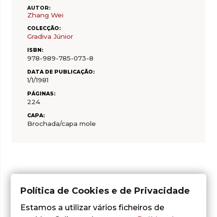
AUTOR:
Zhang Wei
COLECÇÃO:
Gradiva Júnior
ISBN:
978-989-785-073-8
DATA DE PUBLICAÇÃO:
1/1/1981
PÁGINAS:
224
CAPA:
Brochada/capa mole
Política de Cookies e de Privacidade
Outras sugestões
Estamos a utilizar vários ficheiros de