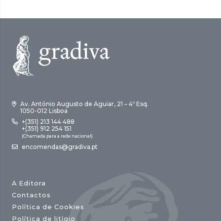
Av. António Augusto de Aguiar, 21 – 4º Esq.
1050-012 Lisboa
+(351) 213 144 488
+(351) 912 254 151
(Chamada para a rede nacional)
encomendas@gradiva.pt
A Editora
Contactos
Política de Cookies
Política de litígio