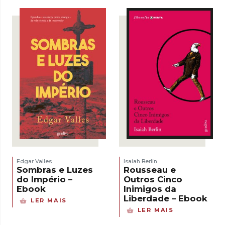
Edgar Valles
Isaiah Berlin
Sombras e Luzes
Rousseau e
do Império –
Outros Cinco
Ebook
Inimigos da
Liberdade – Ebook
LER MAIS
LER MAIS