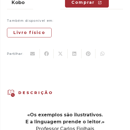
Kobo
Comprar
Também disponível em:
Livro físico
Partilhar:
DESCRIÇÃO
«Os exemplos são ilustrativos.
E a linguagem prende o leitor.»
Professor Carlos Fiolhais