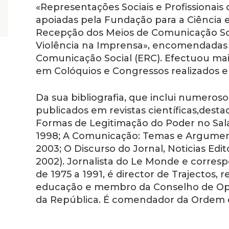
«Representações Sociais e Profissionais 
apoiadas pela Fundação para a Ciência e
Recepção dos Meios de Comunicação Soci
Violência na Imprensa», encomendadas 
Comunicação Social (ERC). Efectuou m
em Colóquios e Congressos realizados e
Da sua bibliografia, que inclui numeroso
publicados em revistas científicas,desta
Formas de Legitimação do Poder no Sal
1998;
A Comunicação: Temas e Argume
2003;
O Discurso do Jornal
, Noticias Edi
2002). Jornalista do
Le Monde
e corresp
de 1975 a 1991, é director de Trajectos, 
educação e membro da Conselho de Opin
da República. É comendador da Ordem 