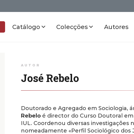
Catálogo
Colecções
Autores
AUTOR
José Rebelo
Doutorado e Agregado em Sociologia, á
Rebelo
é director do Curso Doutoral em
IUL. Coordenou diversas investigações 
nomeadamente «Perfil Sociológico dos J