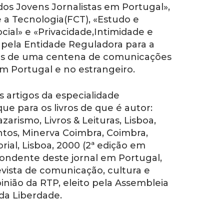
dos Jovens Jornalistas em Portugal»,
 a Tecnologia(FCT), «Estudo e
al» e «Privacidade,Intimidade e
pela Entidade Reguladora para a
ais de uma centena de comunicações
m Portugal e no estrangeiro.
s artigos da especialidade
que para os livros de que é autor:
azarismo
, Livros & Leituras, Lisboa,
ntos
, Minerva Coimbra, Coimbra,
torial, Lisboa, 2000 (2ª edição em
ondente deste jornal em Portugal,
revista de comunicação, cultura e
ião da RTP, eleito pela Assembleia
da Liberdade.