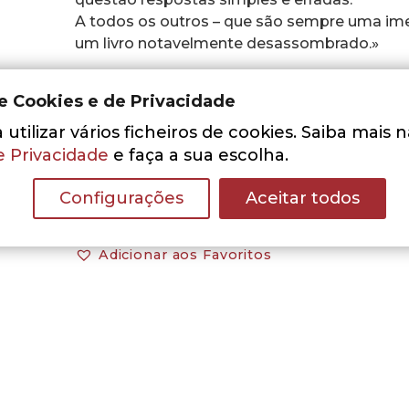
A todos os outros – que são sempre uma ime
um livro notavelmente desassombrado.»
CARLOS AMARAL DIAS
de Cookies e de Privacidade
in Prefácio
utilizar vários ficheiros de cookies. Saiba mais 
e Privacidade
e faça a sua escolha.
Configurações
Aceitar todos
Adicionar aos Favoritos