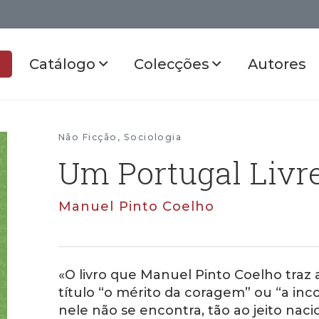
Catálogo
Colecções
Autores
Não Ficção
,
Sociologia
Um Portugal Livr
Manuel Pinto Coelho
«O livro que Manuel Pinto Coelho traz 
título “o mérito da coragem” ou “a i
nele não se encontra, tão ao jeito nacio