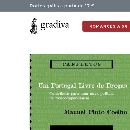
Portes grátis a partir de 17 €
ROMANCES A 5€