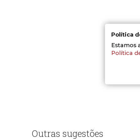
Política 
Estamos a 
Política d
Outras sugestões