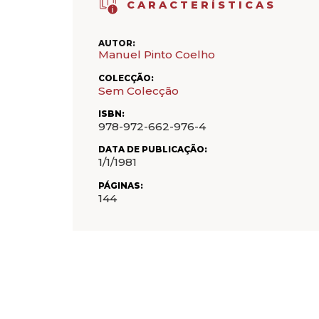
CARACTERÍSTICAS
AUTOR:
Manuel Pinto Coelho
COLECÇÃO:
Sem Colecção
ISBN:
978-972-662-976-4
DATA DE PUBLICAÇÃO:
1/1/1981
PÁGINAS:
144