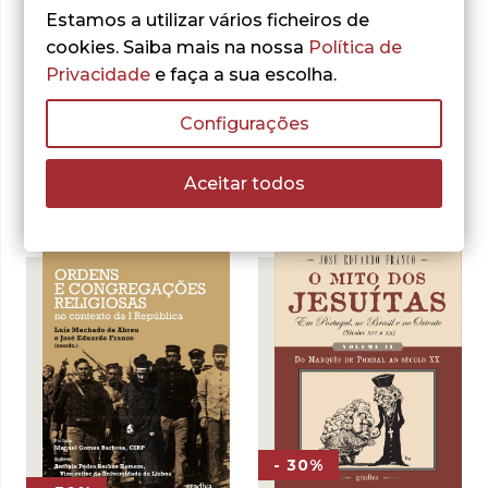
Estamos a utilizar vários ficheiros de
importante galardão atribuído pelo Governo
cookies. Saiba mais na nossa
Política de
Português, como reconhecimento dos serviços
Privacidade
e faça a sua escolha.
prestados à cultura e à Ciência.
Configurações
Obras do autor:
Aceitar todos
- 30%