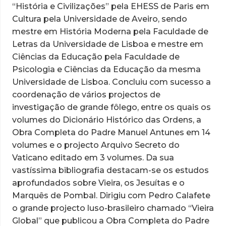
“História e Civilizações” pela EHESS de Paris em
Cultura pela Universidade de Aveiro, sendo
mestre em História Moderna pela Faculdade de
Letras da Universidade de Lisboa e mestre em
Ciências da Educação pela Faculdade de
Psicologia e Ciências da Educação da mesma
Universidade de Lisboa. Concluiu com sucesso a
coordenação de vários projectos de
investigação de grande fôlego, entre os quais os
volumes do
Dicionário Histórico das Ordens
, a
Obra Completa do Padre Manuel Antunes
em 14
volumes e o projecto
Arquivo Secreto do
Vaticano
editado em 3 volumes. Da sua
vastíssima bibliografia destacam-se os estudos
aprofundados sobre Vieira, os Jesuítas e o
Marquês de Pombal. Dirigiu com Pedro Calafete
o grande projecto luso-brasileiro chamado “Vieira
Global” que publicou a
Obra Completa do Padre