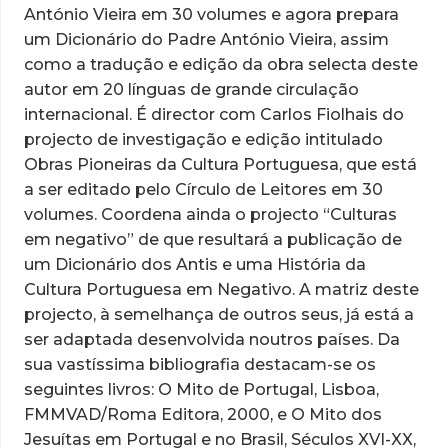
António Vieira
em 30 volumes e agora prepara
um
Dicionário do Padre António Vieira
, assim
como a tradução e edição da obra selecta deste
autor em 20 línguas de grande circulação
internacional. É director com Carlos Fiolhais do
projecto de investigação e edição intitulado
Obras Pioneiras da Cultura Portuguesa, que está
a ser editado pelo Círculo de Leitores em 30
volumes. Coordena ainda o projecto “Culturas
em negativo” de que resultará a publicação de
um
Dicionário dos Antis
e uma
História da
Cultura Portuguesa em Negativo
. A matriz deste
projecto, à semelhança de outros seus, já está a
ser adaptada desenvolvida noutros países. Da
sua vastíssima bibliografia destacam-se os
seguintes livros: O Mito de Portugal, Lisboa,
FMMVAD/Roma Editora, 2000, e
O Mito dos
Jesuítas em Portugal e no Brasil, Séculos XVI-XX
,