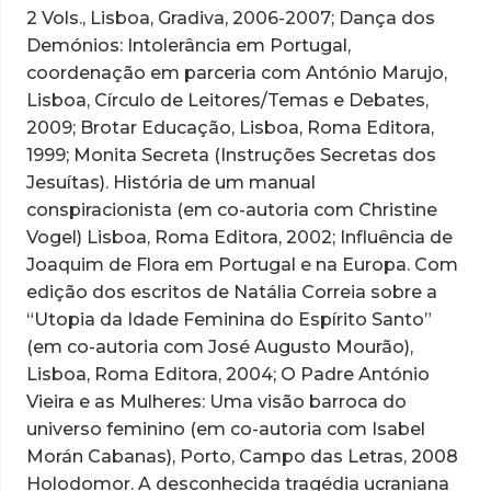
2 Vols., Lisboa, Gradiva, 2006-2007;
Dança dos
Demónios: Intolerância em Portugal
,
coordenação em parceria com António Marujo,
Lisboa, Círculo de Leitores/Temas e Debates,
2009;
Brotar Educação
, Lisboa, Roma Editora,
1999; Monita Secreta (Instruções Secretas dos
Jesuítas).
História de um manual
conspiracionista
(em co-autoria com Christine
Vogel) Lisboa, Roma Editora, 2002;
Influência de
Joaquim de Flora em Portugal e na Europa
. Com
edição dos escritos de Natália Correia sobre a
“Utopia da Idade Feminina do Espírito Santo”
(em co-autoria com José Augusto Mourão),
Lisboa, Roma Editora, 2004;
O Padre António
Vieira e as Mulheres: Uma visão barroca do
universo feminino
(em co-autoria com Isabel
Morán Cabanas), Porto, Campo das Letras, 2008
Holodomor.
A desconhecida tragédia ucraniana