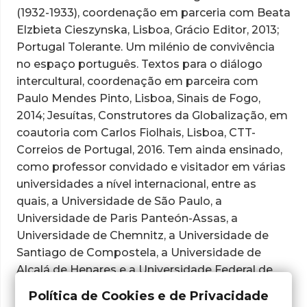
(1932-1933), coordenação em parceria com Beata
Elzbieta Cieszynska, Lisboa, Grácio Editor, 2013;
Portugal Tolerante. Um milénio de convivência
no espaço português. Textos para o diálogo
intercultural
, coordenação em parceira com
Paulo Mendes Pinto, Lisboa, Sinais de Fogo,
2014;
Jesuítas, Construtores da Globalização
, em
coautoria com Carlos Fiolhais, Lisboa, CTT-
Correios de Portugal, 2016. Tem ainda ensinado,
como professor convidado e visitador em várias
universidades a nível internacional, entre as
quais, a Universidade de São Paulo, a
Universidade de Paris Panteón-Assas, a
Universidade de Chemnitz, a Universidade de
Santiago de Compostela, a Universidade de
Alcalá de Henares e a Universidade Federal de
Sergipe. Foi-lhe atribuída, em 2015, a Medalha de
Política de Cookies e de Privacidade
Mérito Cultural do Estado Português, o mais