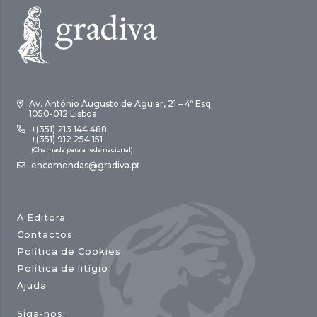
Av. António Augusto de Aguiar, 21 – 4º Esq.
1050-012 Lisboa
+(351) 213 144 488
+(351) 912 254 151
(Chamada para a rede nacional)
encomendas@gradiva.pt
A Editora
Contactos
Política de Cookies
Política de litígio
Ajuda
Siga-nos: