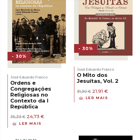
- 30%
- 30%
José Eduardo Franco
O Mito dos
José Eduardo Franco
Jesuítas, Vol. 2
Ordens e
Congregações
O
O
21,91
€
31,30
€
Religiosas no
preço
preço
LER MAIS
Contexto da I
original
atual
República
era:
é:
31,30 €.
21,91 €.
O
O
24,73
€
35,33
€
preço
preço
LER MAIS
original
atual
era:
é:
35,33 €.
24,73 €.