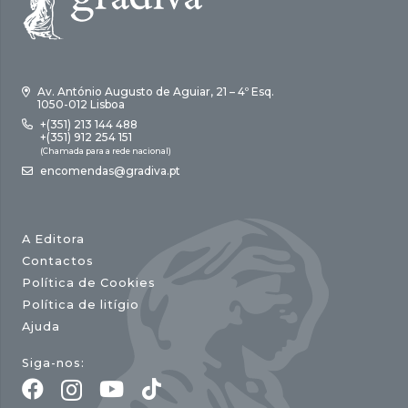
Av. António Augusto de Aguiar, 21 – 4º Esq.
1050-012 Lisboa
+(351) 213 144 488
+(351) 912 254 151
(Chamada para a rede nacional)
encomendas@gradiva.pt
A Editora
Contactos
Política de Cookies
Política de litígio
Ajuda
Siga-nos: