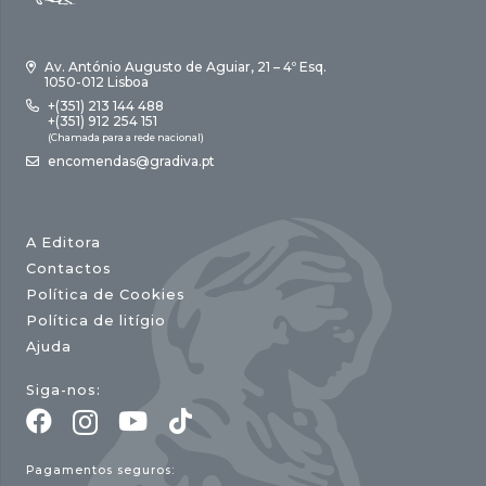
Av. António Augusto de Aguiar, 21 – 4º Esq.
1050-012 Lisboa
+(351) 213 144 488
+(351) 912 254 151
(Chamada para a rede nacional)
encomendas@gradiva.pt
A Editora
Contactos
Política de Cookies
Política de litígio
Ajuda
Siga-nos:
Pagamentos seguros: