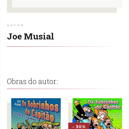
AUTOR
Joe Musial
Obras do autor:
- 30%