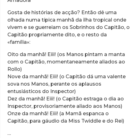
Amadora
Gosta de histórias de acção? Então dê uma
olhada numa típica manhã da ilha tropical onde
vivem e se guerreiam os Sobrinhos do Capitão, o
Capitão propriamente dito, e o resto da
«família»:
Oito da manhã! Eiii! (os Manos pintam a manta
com o Capitão, momentaneamente aliados ao
Rollo)
Nove da manhã! Eiii! (o Capitão dá uma valente
sova nos Manos, perante os aplausos
entusiásticos do Inspector)
Dez da manhã! Eiii! (o Capitão estraga o dia ao
Inspector, provisoriamente aliado aos Manos)
Onze da manhã! Eiii! (a Mamã espanca o
Capitão, para gáudio da Miss Twiddle e do Rei)
…