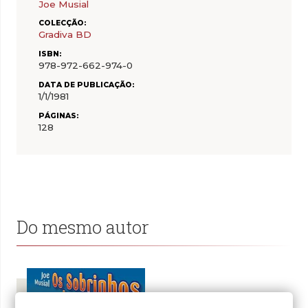
Joe Musial
COLECÇÃO:
Gradiva BD
ISBN:
978-972-662-974-0
DATA DE PUBLICAÇÃO:
1/1/1981
PÁGINAS:
128
Do mesmo autor