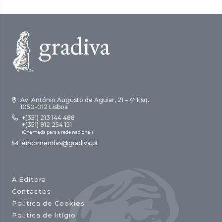
Av. António Augusto de Aguiar, 21 – 4º Esq.
1050-012 Lisboa
+(351) 213 144 488
+(351) 912 254 151
(Chamada para a rede nacional)
encomendas@gradiva.pt
A Editora
Contactos
Política de Cookies
Política de litígio