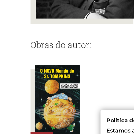
Obras do autor:
Política 
Estamos a 