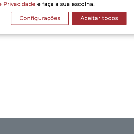
e Privacidade
e faça a sua escolha.
Configurações
Aceitar todos