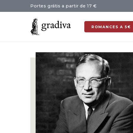
Portes grátis a partir de 17 €
ROMANCES A 5€