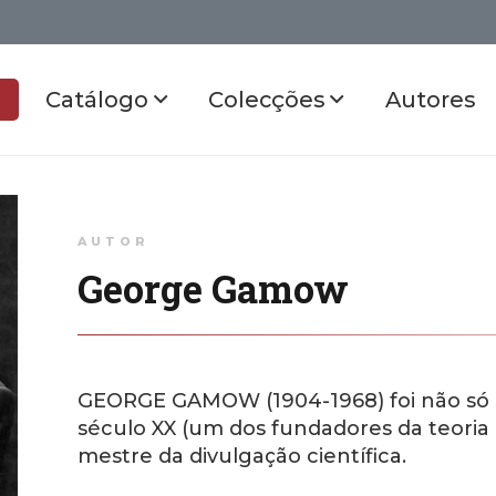
Catálogo
Colecções
Autores
AUTOR
George Gamow
GEORGE GAMOW (1904-1968) foi não só u
século XX (um dos fundadores da teori
mestre da divulgação científica.