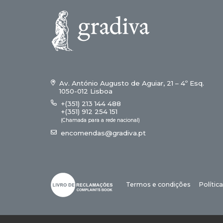
Av. António Augusto de Aguiar, 21 – 4º Esq.
1050-012 Lisboa
+(351) 213 144 488
+(351) 912 254 151
(Chamada para a rede nacional)
encomendas@gradiva.pt
Termos e condições
Polític