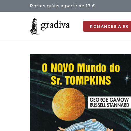
Portes grátis a partir de 17 €
ROMANCES A 5€