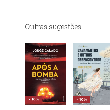
Outras sugestões
- 10%
- 10%