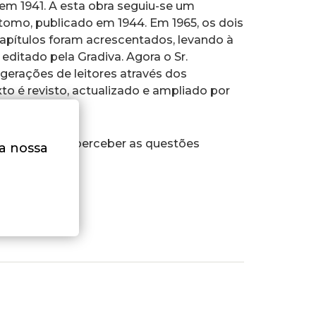
em 1941. A esta obra seguiu-se um
tomo, publicado em 1944. Em 1965, os dois
capítulos foram acrescentados, levando à
editado pela Gradiva. Agora o Sr.
gerações de leitores através dos
to é revisto, actualizado e ampliado por
ro certo para perceber as questões
na nossa