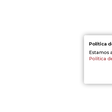
Política 
Estamos a 
Política d