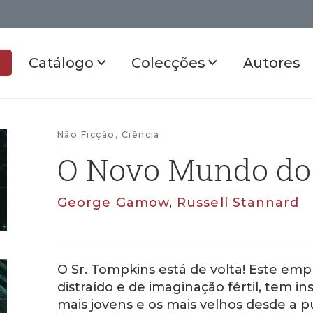
Catálogo
Colecções
Autores
Não Ficção
,
Ciência
O Novo Mundo do 
George Gamow
,
Russell Stannard
O Sr. Tompkins está de volta! Este e
distraído e de imaginação fértil, tem i
mais jovens e os mais velhos desde a p