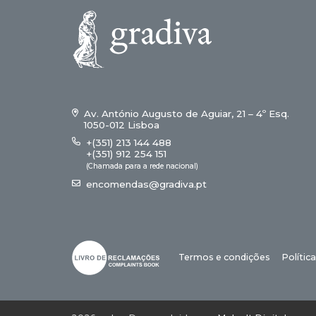
Av. António Augusto de Aguiar, 21 – 4º Esq.
1050-012 Lisboa
+(351) 213 144 488
+(351) 912 254 151
(Chamada para a rede nacional)
encomendas@gradiva.pt
Termos e condições
Polític