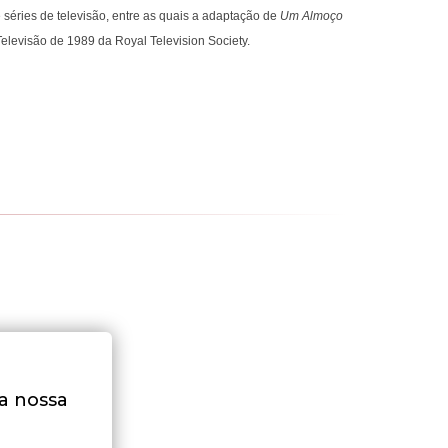
e séries de televisão, entre as quais a adaptação de
Um Almoço
Televisão de 1989 da Royal Television Society.
na nossa