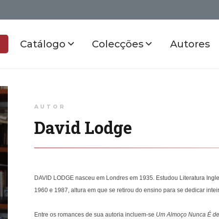
Catálogo
Colecções
Autores
AUTOR
David Lodge
DAVID LODGE nasceu em Londres em 1935. Estudou Literatura Ingles
1960 e 1987, altura em que se retirou do ensino para se dedicar inte
Entre os romances de sua autoria incluem-se
Um Almoço Nunca É de