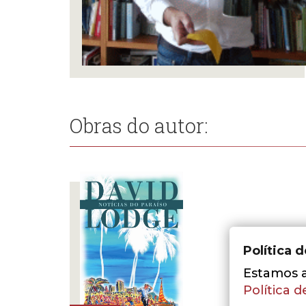
Obras do autor:
Política 
Estamos a 
Política d