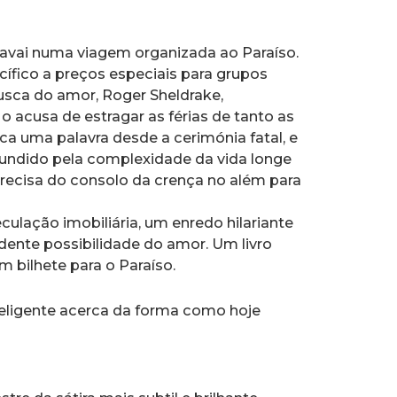
Havai numa viagem organizada ao Paraíso.
ífico a preços especiais para grupos
busca do amor, Roger Sheldrake,
acusa de estragar as férias de tanto as
ca uma palavra desde a cerimónia fatal, e
fundido pela complexidade da vida longe
precisa do consolo da crença no além para
ulação imobiliária, um enredo hilariante
ente possibilidade do amor. Um livro
 bilhete para o Paraíso.
nteligente acerca da forma como hoje