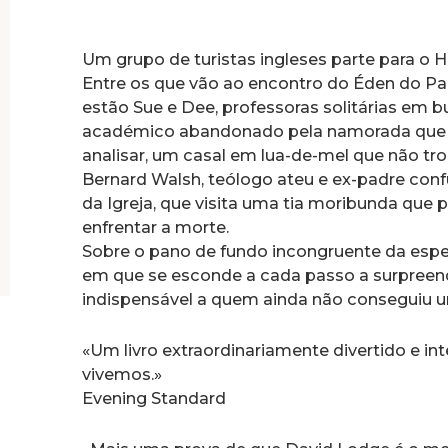
Um grupo de turistas ingleses parte para o 
Entre os que vão ao encontro do Éden do Pac
estão Sue e Dee, professoras solitárias em 
académico abandonado pela namorada que o 
analisar, um casal em lua-de-mel que não tro
Bernard Walsh, teólogo ateu e ex-padre con
da Igreja, que visita uma tia moribunda que 
enfrentar a morte.
Sobre o pano de fundo incongruente da espec
em que se esconde a cada passo a surpreend
indispensável a quem ainda não conseguiu um
«Um livro extraordinariamente divertido e i
vivemos.»
Evening Standard