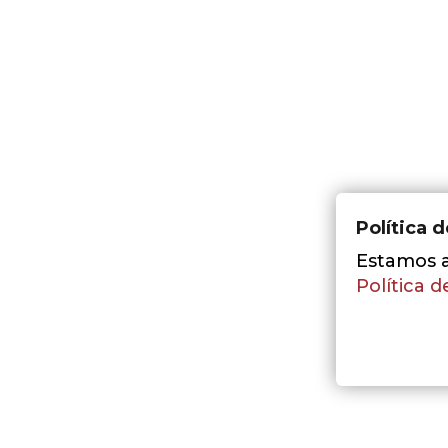
Política 
Estamos a 
Política d