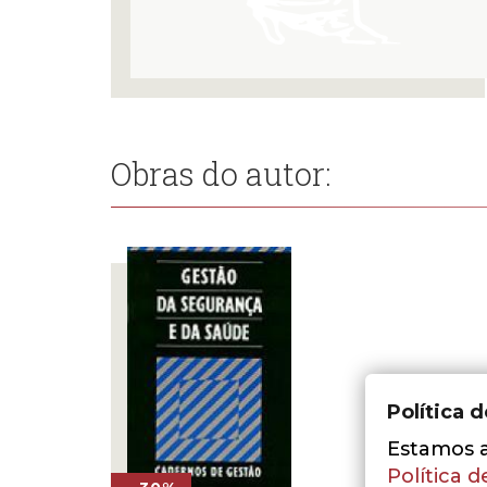
Obras do autor:
Política 
Estamos a 
Política d