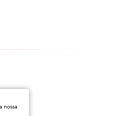
na nossa