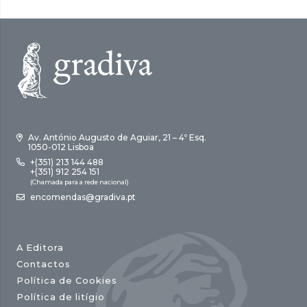
Av. António Augusto de Aguiar, 21 – 4º Esq.
1050-012 Lisboa
+(351) 213 144 488
+(351) 912 254 151
(Chamada para a rede nacional)
encomendas@gradiva.pt
A Editora
Contactos
Política de Cookies
Política de litígio