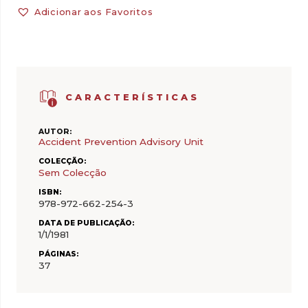
Adicionar aos Favoritos
CARACTERÍSTICAS
AUTOR:
Accident Prevention Advisory Unit
COLECÇÃO:
Sem Colecção
ISBN:
978-972-662-254-3
DATA DE PUBLICAÇÃO:
1/1/1981
PÁGINAS:
37