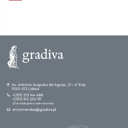
Av. António Augusto de Aguiar, 21 – 4º Esq.
1050-012 Lisboa
+(351) 213 144 488
+(351) 912 254 151
(Chamada para a rede nacional)
encomendas@gradiva.pt