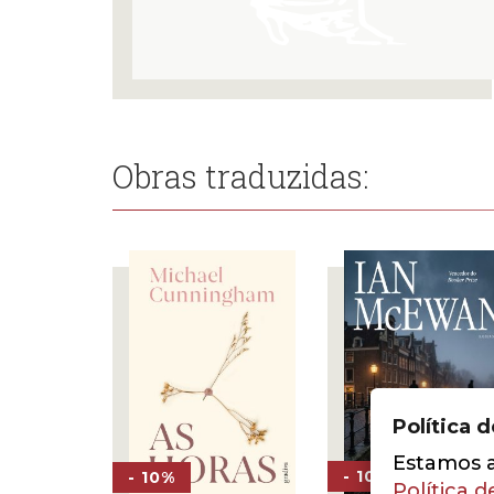
Obras traduzidas:
Política 
Estamos a 
- 10%
- 10%
Política d