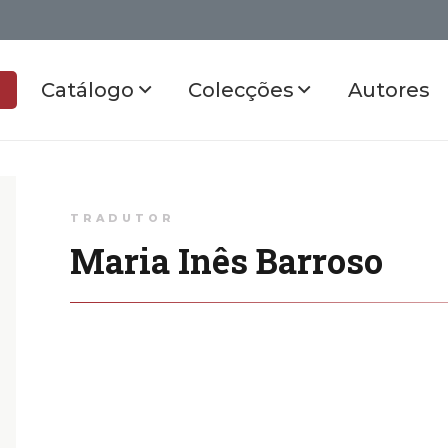
Catálogo
Colecções
Autores
TRADUTOR
Maria Inês Barroso