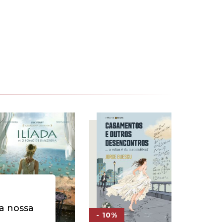
na nossa
- 30%
- 10%