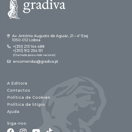
Av. António Augusto de Aguiar, 21 – 4º Esq.
1050-012 Lisboa
+(351) 213 144 488
+(351) 912 254 151
(Chamada para a rede nacional)
encomendas@gradiva.pt
A Editora
Contactos
Política de Cookies
Política de litígio
Ajuda
Siga-nos: