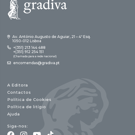
Av. António Augusto de Aguiar, 21 – 4º Esq.
1050-012 Lisboa
+(351) 213 144 488
+(351) 912 254 151
(Chamada para a rede nacional)
encomendas@gradiva.pt
A Editora
Contactos
Política de Cookies
Política de litígio
Ajuda
Siga-nos: