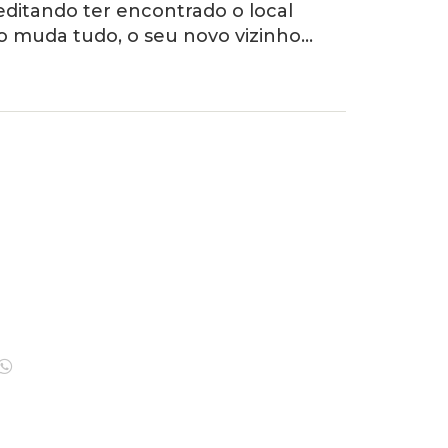
reditando ter encontrado o local
so muda tudo, o seu novo vizinho…