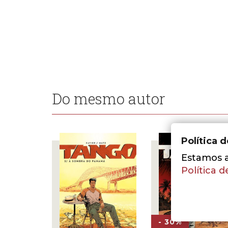
Do mesmo autor
Política 
Estamos a 
Política d
- 30%