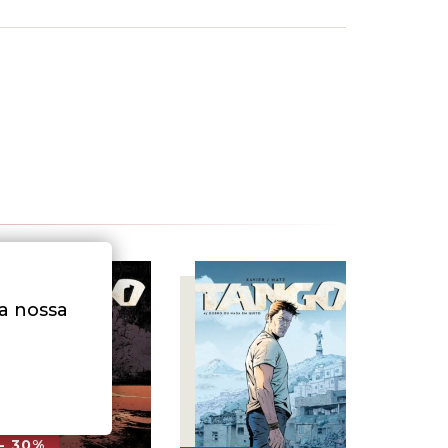
na nossa
- 30%