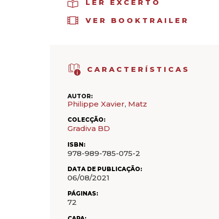
LER EXCERTO
VER BOOKTRAILER
CARACTERÍSTICAS
AUTOR:
Philippe Xavier
,
Matz
COLECÇÃO:
Gradiva BD
ISBN:
978-989-785-075-2
DATA DE PUBLICAÇÃO:
06/08/2021
PÁGINAS:
72
CAPA: