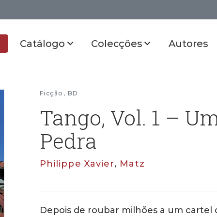
Catálogo
Colecções
Autores
Ficção
,
BD
Tango, Vol. 1 – U
Pedra
Philippe Xavier
,
Matz
Depois de roubar milhões a um cartel