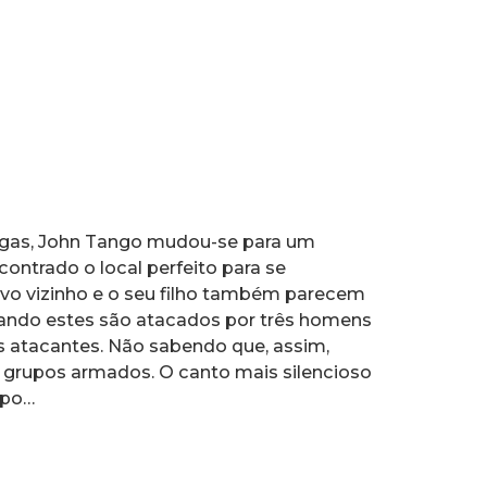
rogas, John Tango mudou-se para um
ncontrado o local perfeito para se
vo vizinho e o seu filho também parecem
uando estes são atacados por três homens
 atacantes. Não sabendo que, assim,
s grupos armados. O canto mais silencioso
mpo…