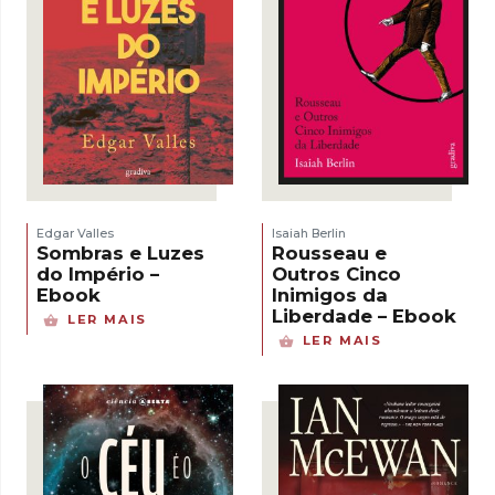
Edgar Valles
Isaiah Berlin
Sombras e Luzes
Rousseau e
do Império –
Outros Cinco
Ebook
Inimigos da
Liberdade – Ebook
LER MAIS
LER MAIS