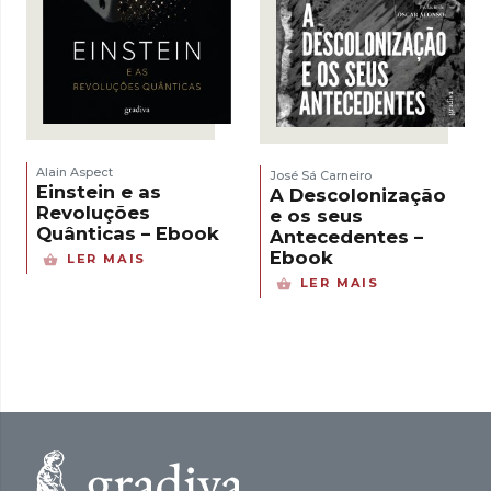
Alain Aspect
José Sá Carneiro
Einstein e as
A Descolonização
Revoluções
e os seus
Quânticas – Ebook
Antecedentes –
Ebook
LER MAIS
LER MAIS