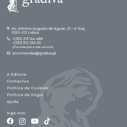
Av. António Augusto de Aguiar, 21 – 4º Esq.
1050-012 Lisboa
+(351) 213 144 488
+(351) 912 254 151
(Chamada para a rede nacional)
encomendas@gradiva.pt
A Editora
Contactos
Política de Cookies
Política de litígio
Ajuda
Siga-nos: