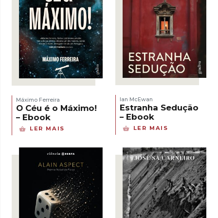
Ian McEwan
Máximo Ferreira
Estranha Sedução
O Céu é o Máximo!
– Ebook
– Ebook
LER MAIS
LER MAIS