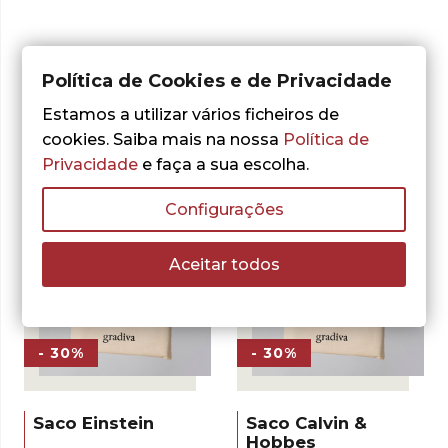
Outras sugestões
Política de Cookies e de Privacidade
Estamos a utilizar vários ficheiros de
cookies. Saiba mais na nossa
Política de
Privacidade
e faça a sua escolha.
Configurações
Aceitar todos
- 30%
- 30%
Saco Einstein
Saco Calvin &
Hobbes