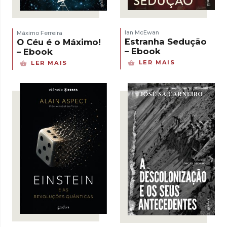
Ian McEwan
Máximo Ferreira
Estranha Sedução
O Céu é o Máximo!
– Ebook
– Ebook
LER MAIS
LER MAIS