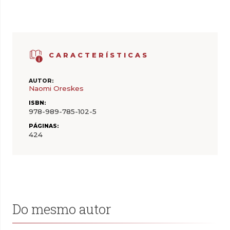
CARACTERÍSTICAS
AUTOR:
Naomi Oreskes
ISBN:
978-989-785-102-5
PÁGINAS:
424
Do mesmo autor