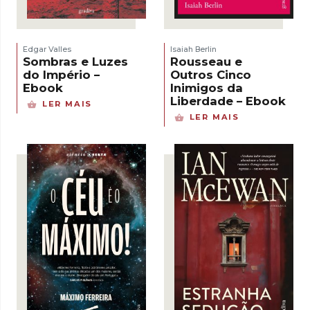
Edgar Valles
Isaiah Berlin
Sombras e Luzes
Rousseau e
do Império –
Outros Cinco
Ebook
Inimigos da
Liberdade – Ebook
LER MAIS
LER MAIS