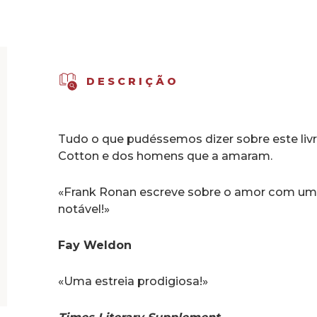
DESCRIÇÃO
Tudo o que pudéssemos dizer sobre este livr
Cotton e dos homens que a amaram.
«Frank Ronan escreve sobre o amor com um
notável!»
Fay Weldon
«Uma estreia prodigiosa!»
Times Literary Supplement