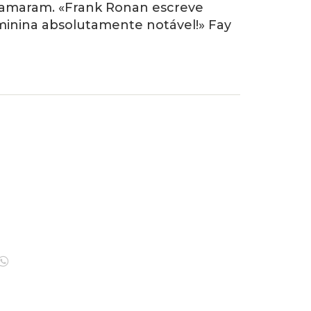
 amaram. «Frank Ronan escreve
inina absolutamente notável!» Fay