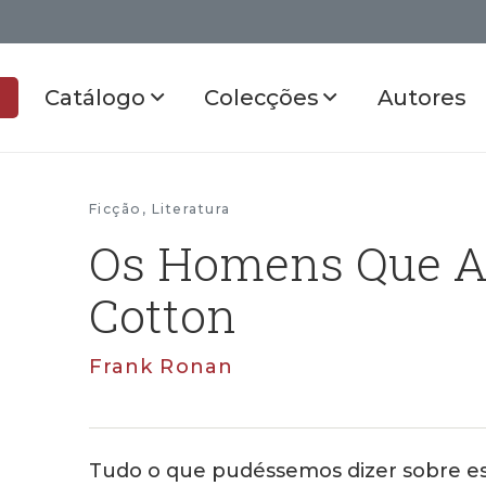
Catálogo
Colecções
Autores
Ficção
,
Literatura
Os Homens Que 
Cotton
Frank Ronan
Tudo o que pudéssemos dizer sobre est