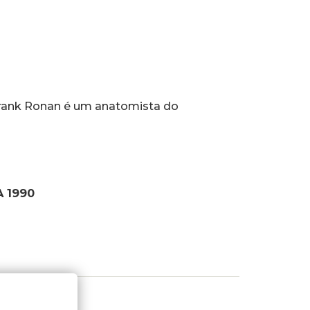
rank Ronan é um anatomista do
 1990