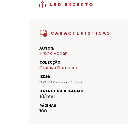
LER EXCERTO
CARACTERÍSTICAS
AUTOR:
Frank Ronan
COLECÇÃO:
Gradiva Romance
ISBN:
978-972-662-206-2
DATA DE PUBLICAÇÃO:
1/1/1981
PÁGINAS:
188