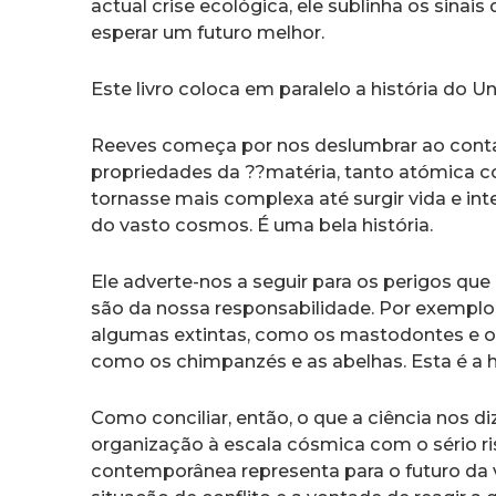
actual crise ecológica, ele sublinha os sin
esperar um futuro melhor.
Este livro coloca em paralelo a história do 
Reeves começa por nos deslumbrar ao cont
propriedades da ??matéria, tanto atómica c
tornasse mais complexa até surgir vida e intel
do vasto cosmos. É uma bela história.
Ele adverte-nos a seguir para os perigos que
são da nossa responsabilidade. Por exemplo, 
algumas extintas, como os mastodontes e o
como os chimpanzés e as abelhas. Esta é a h
Como conciliar, então, o que a ciência nos d
organização à escala cósmica com o sério ri
contemporânea representa para o futuro da v