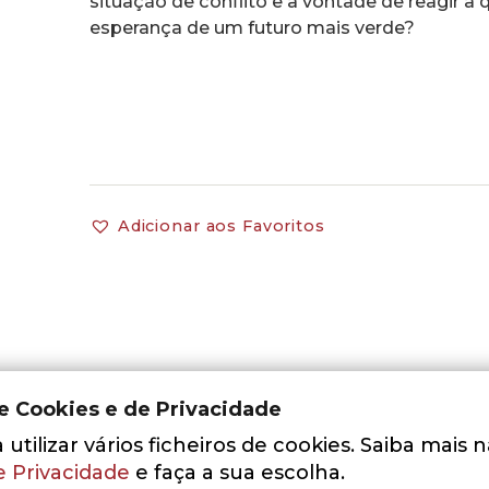
situação de conflito e a vontade de reagir a
esperança de um futuro mais verde?
Adicionar aos Favoritos
de Cookies e de Privacidade
utilizar vários ficheiros de cookies. Saiba mais 
e Privacidade
e faça a sua escolha.