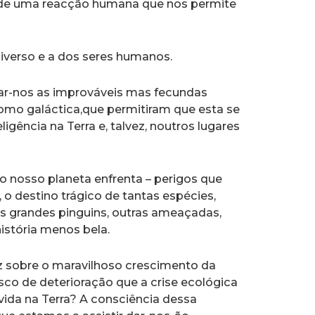
ais de uma reacção humana que nos permite
Universo e a dos seres humanos.
ar-nos as improváveis mas fecundas
omo galáctica,que permitiram que esta se
igência na Terra e, talvez, noutros lugares
 o nosso planeta enfrenta – perigos que
o destino trágico de tantas espécies,
s grandes pinguins, outras ameaçadas,
istória menos bela.
iz sobre o maravilhoso crescimento da
sco de deterioração que a crise ecológica
ida na Terra? A consciência dessa