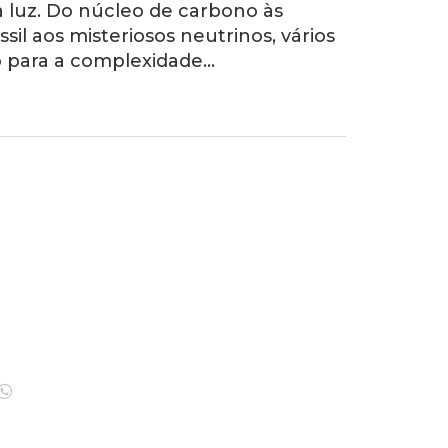
à luz. Do núcleo de carbono às
sil aos misteriosos neutrinos, vários
 para a complexidade…