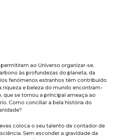
 permitiram ao Universo organizar-se,
carbono às profundezas do planeta, da
vários fenómenos estranhos têm contribuído
 riqueza e beleza do mundo encontram-
, que se tornou a principal ameaça ao
io. Como conciliar a bela história do
anidade?
eves coloca o seu talento de contador de
nsciência. Sem esconder a gravidade da