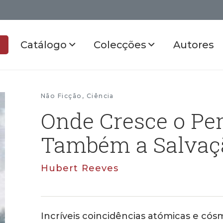
Catálogo
Colecções
Autores
Não Ficção
,
Ciência
Onde Cresce o Per
Também a Salvaç
Hubert Reeves
Incríveis coincidências atómicas e cós