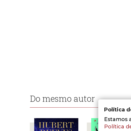
Do mesmo autor
Política 
Estamos a 
Política d